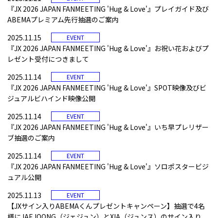
『JX 2026 JAPAN FANMEETING 'Hug & Love'』プレイガイド及び
ABEMAプレミアム先行抽選のご案内
2025.11.15
EVENT
『JX 2026 JAPAN FANMEETING 'Hug & Love'』お祝い花およびプ
レゼント受付につきまして
2025.11.14
EVENT
『JX 2026 JAPAN FANMEETING 'Hug & Love'』SPOT映像及びビ
ジュアルビハインド映像公開
2025.11.14
EVENT
『JX 2026 JAPAN FANMEETING 'Hug & Love'』いち早プレリザー
ブ抽選のご案内
2025.11.14
EVENT
『JX 2026 JAPAN FANMEETING 'Hug & Love'』ソロポスタービジ
ュアル公開
2025.11.13
EVENT
【JXサイン入りABEMAくんプレゼントキャンペーン】抽選で4名
様にJAEJOONG（ジェジュン）とXIA（ジュンス）のサイン入り