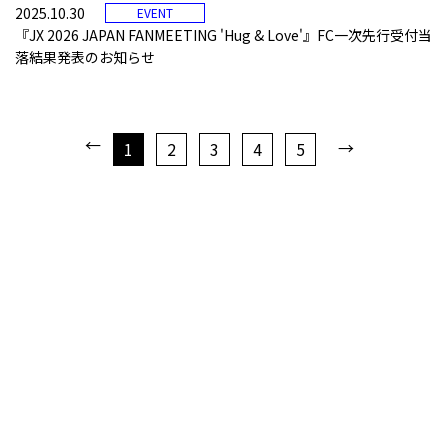
2025.10.30
EVENT
『JX 2026 JAPAN FANMEETING 'Hug & Love'』FC一次先行受付当
落結果発表のお知らせ
←
→
1
2
3
4
5