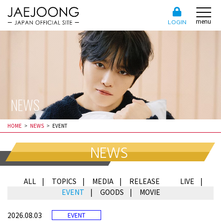
menu
LOGIN
NEWS
HOME
NEWS
EVENT
NEWS
ALL
TOPICS
MEDIA
RELEASE
LIVE
EVENT
GOODS
MOVIE
2026.08.03
EVENT