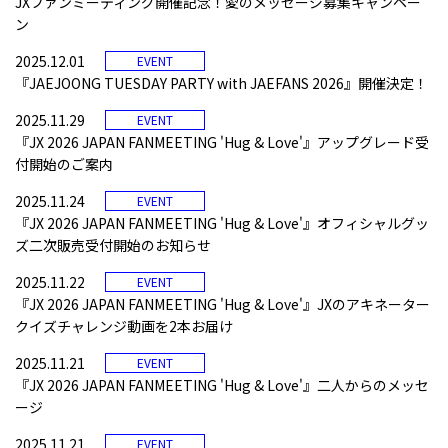
JXファンミーティング開催記念！愛のメッセージ募集キャンペー
ン
2025.12.01
EVENT
『JAEJOONG TUESDAY PARTY with JAEFANS 2026』開催決定！
2025.11.29
EVENT
『JX 2026 JAPAN FANMEETING 'Hug & Love'』アップグレード受
付開始のご案内
2025.11.24
EVENT
『JX 2026 JAPAN FANMEETING 'Hug & Love'』オフィシャルグッ
ズ二次販売受付開始のお知らせ
2025.11.22
EVENT
『JX 2026 JAPAN FANMEETING 'Hug & Love'』JXのアキネーター
クイズチャレンジ動画を2本お届け
2025.11.21
EVENT
『JX 2026 JAPAN FANMEETING 'Hug & Love'』二人からのメッセ
ージ
2025.11.21
EVENT