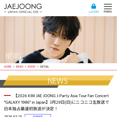
menu
LOGIN
NEWS
HOME
NEWS
EVENT
DETAIL
NEWS
【2026 KIM JAE JOONG J-Party Asia Tour Fan Concert
“GALAXY 1986” in Japan】3月29日(日)にニコニコ生放送で
日本独占最速初放送が決定！
2026.03.15
EVENT