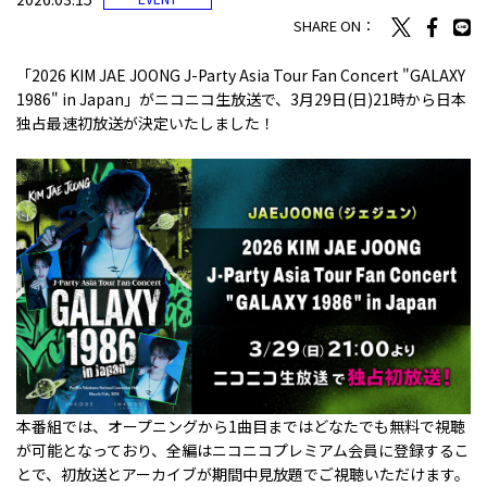
SHARE ON：
「2026 KIM JAE JOONG J-Party Asia Tour Fan Concert "GALAXY
1986" in Japan」がニコニコ生放送で、3月29日(日)21時から日本
独占最速初放送が決定いたしました！
本番組では、オープニングから1曲目まではどなたでも無料で視聴
が可能となっており、全編はニコニコプレミアム会員に登録するこ
とで、初放送とアーカイブが期間中見放題でご視聴いただけます。