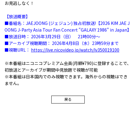
お見逃しなく！
【放送概要】
■番組名：JAEJOONG (ジェジュン) 独占初放送!【2026 KIM JAE J
OONG J-Party Asia Tour Fan Concert "GALAXY 1986" in Japan】
■放送日時： 2026年3月29日（日） 21時00分～
■アーカイブ視聴期間： 2026年4月8日（水）23時59分まで
■視聴URL：
https://live.nicovideo.jp/watch/lv350019100
※本番組はニコニコプレミアム会員(月額¥790)に登録することで、
初放送とアーカイブが期間中見放題で視聴が可能
※本番組は日本国内でのみ視聴できます。海外からの視聴はでき
ません。
戻る