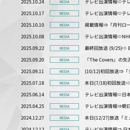
2025.10.24
テレビ出演情報⇨テレ
MEDIA
2025.10.17
テレビ出演情報⇨テ
MEDIA
2025.10.10
掲載情報⇒「月刊ロー
MEDIA
2025.10.08
テレビ出演情報⇨NHK総
MEDIA
2025.09.22
最終回放送 (9/25)⇨
MEDIA
2025.09.20
「The Covers
MEDIA
2025.09.11
(10/12)初回放送⇒
MEDIA
2025.07.18
本日(7/18)初回放送⇨
MEDIA
2025.06.14
テレビ出演情報⇨日本
MEDIA
2025.04.25
テレビ出演情報⇒朝日放
MEDIA
2024.12.27
本日(12/27)放送「
MEDIA
2024.12.12
テレビ出演情報⇒ 日本
MEDIA