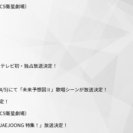
定 （CS衛星劇場）
演が9月にテレビ初・独占放送決定！
(4/5)にて「未来予想図Ⅱ」歌唱シーンが放送決定！
決定！
定 （CS衛星劇場）
JAEJOONG 特集！」放送決定！