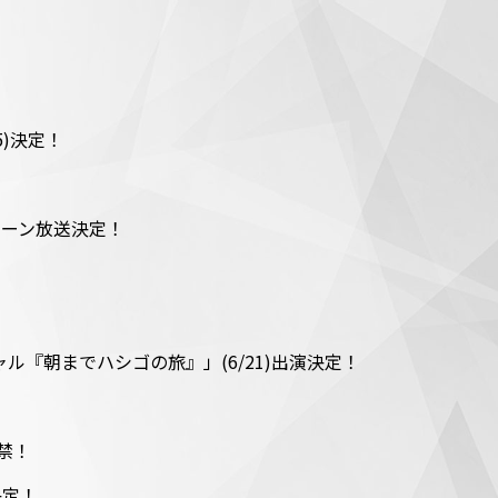
5)決定！
唱シーン放送決定！
『朝までハシゴの旅』」(6/21)出演決定！
解禁！
決定！