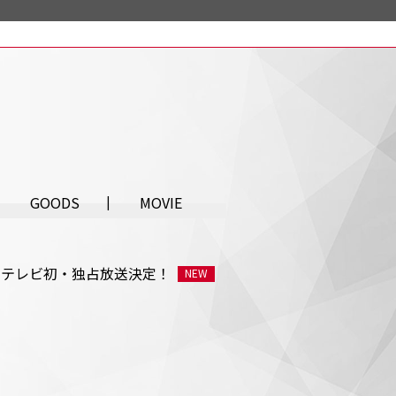
GOODS
MOVIE
が10月にテレビ初・独占放送決定！
NEW