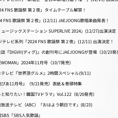
2024 FNS 歌謡祭 第２夜」タイムテーブル解禁！
FNS 歌謡祭 第２夜」(12/11) JAEJOONG歌唱楽曲発表！
ジックステーション SUPERLIVE 2024」(12/27)出演決定
レビ系列「2024 FNS 歌謡祭 第２夜」(12/11) 出演決定！
DIGVII(ディグ)』の創刊号にJAEJOONGが登場（10/23
OMAN」2024年11月号（10/7発売）
テレビ『世界頂グルメ』2時間スペシャル(9/11)
ぴあ11月号』（9/21発売）表紙＆巻頭特集
知りたい！韓国TVドラマ」Vol.122（8/20発売）
送テレビ（ABC）「おはよう朝日です」(8/23)
SBS「SBS人気歌謡」