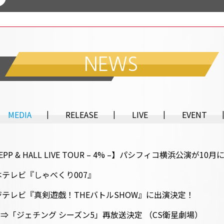
NEWS
MEDIA
RELEASE
LIVE
EVENT
G ZEPP & HALL LIVE TOUR – 4% –】パシフィコ横浜公演
テレビ『しゃべくり007』
テレビ『真剣遊戯！THEバトルSHOW』に出演決定！
ート⇒「ジェチング シーズン5」再放送決定 （CS衛星劇場）