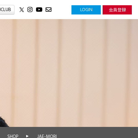
NCLUB
会員登録
LOGIN
SHOP
JAE-MORI