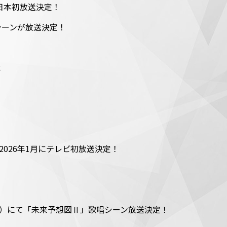
e～」日本初放送決定！
歌唱シーンが放送決定！
載
浜公演が2026年1月にテレビ初放送決定！
11/2）にて「未来予想図Ⅱ」歌唱シーン放送決定！