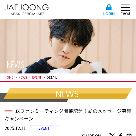
menu
LOGIN
NEWS
HOME
NEWS
EVENT
DETAIL
NEWS
JXファンミーティング開催記念！愛のメッセージ募集
キャンペーン
2025.12.11
EVENT
SHARE ON：