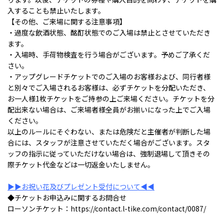
入することも禁止いたします。
【その他、ご来場に関する注意事項】
・過度な飲酒状態、酩酊状態でのご入場は禁止とさせていただき
ます。
・入場時、手荷物検査を行う場合がございます。予めご了承くだ
さい。
・アップグレードチケットでのご入場のお客様および、同行者様
と別々でご入場されるお客様は、必ずチケットを分配いただき、
お一人様1枚チケットをご持参の上ご来場ください。チケットを分
配出来ない場合は、ご来場者様全員がお揃いになった上でご入場
ください。
以上のルールにそぐわない、または危険だと主催者が判断した場
合には、スタッフが注意させていただく場合がございます。スタ
ッフの指示に従っていただけない場合は、強制退場して頂きその
際チケット代金などは一切返金いたしません。
▶▶お祝い花及びプレゼント受付について◀◀
◆チケットお申込みに関するお問合せ
ローソンチケット：https://contact.l-tike.com/contact/0087/