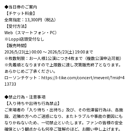
◆当日券のご案内
【チケット料金】
全席指定：13,300円（税込）
【受付方法】
Web（スマートフォン・PC）
※Loppi店頭受付なし
【販売時間】
2026/5/23(土) 00:00 ～ 2026/5/23(土) 19:00まで
※枚数制限：お一人様1公演につき4枚まで（複数公演申込可能）
※先着順となりますので上限数に達し次第販売終了となります。
あらかじめご了承ください。
ローソンチケット：https://l-tike.com/concert/mevent/?mid=4
13733
◆禁止行為・注意事項
【入り待ちや出待ち行為禁止】
ご来場者の「入り待ち・出待ち」及び、その他滞留行為は、各施
設、近隣の方へのご迷惑になり、またトラブルや事故の要因にも
なりかねないため、一切禁止といたします。ファンの皆様の安全
確保という観点からも何卒ご理解のほど、お願い申し上げます。