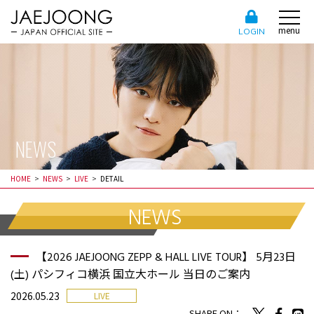
menu
LOGIN
NEWS
HOME
NEWS
LIVE
DETAIL
NEWS
【2026 JAEJOONG ZEPP & HALL LIVE TOUR】 5月23日
(土) パシフィコ横浜 国立大ホール 当日のご案内
2026.05.23
LIVE
SHARE ON：