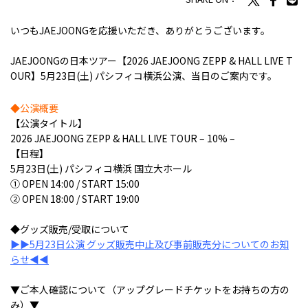
いつもJAEJOONGを応援いただき、ありがとうございます。
JAEJOONGの日本ツアー【2026 JAEJOONG ZEPP & HALL LIVE T
OUR】5月23日(土) パシフィコ横浜公演、当日のご案内です。
◆公演概要
【公演タイトル】
2026 JAEJOONG ZEPP & HALL LIVE TOUR – 10% –
【日程】
5月23日(土) パシフィコ横浜 国立大ホール
① OPEN 14:00 / START 15:00
② OPEN 18:00 / START 19:00
◆グッズ販売/受取について
▶▶5月23日公演 グッズ販売中止及び事前販売分についてのお知
らせ◀◀
▼ご本人確認について（アップグレードチケットをお持ちの方の
み）▼