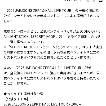
「2026 JAEJOONG ZEPP & HALL LIVE TOUR 」の一部公演にて、
公式ペンライトを使った無線コントロールによる演出が決定しま
した！
無線コントロールとは、公式ペンライト「KIM JAE JOONG OFFICI
AL LIGHT STICK ［SECRET KODE J-2］」をライブ演出に合わせ
て一斉に操作するものです。
※「SECRET KODE J-1 ジェジュン公式ペンライト」はライブ演出
の対象外になりますが、その他、以前の公式ペンライトや公式の
リストバンドタイプも含めご持参いただくことは可能です。
また、「2026 JAEJOONG ZEPP & HALL LIVE TOUR – 86% –」
は、全公演においてペンライト演出の実施はございませんが、公
式ペンライトや公式のリストバンドタイプも含めご持参いただく
ことが可能です。
◆ペンライト演出対象公演
【公演タイトル】
2026 JAEJOONG ZEPP & HALL LIVE TOUR – 10% –