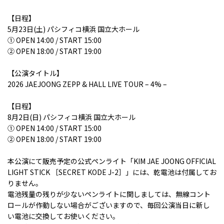
【日程】
5月23日(土) パシフィコ横浜 国立大ホール
① OPEN 14:00 / START 15:00
② OPEN 18:00 / START 19:00
【公演タイトル】
2026 JAEJOONG ZEPP & HALL LIVE TOUR – 4% –
【日程】
8月2日(日) パシフィコ横浜 国立大ホール
① OPEN 14:00 / START 15:00
② OPEN 18:00 / START 19:00
本公演にて販売予定の公式ペンライト「KIM JAE JOONG OFFICIAL
LIGHT STICK ［SECRET KODE J-2］」には、乾電池は付属してお
りません。
電池残量の残りが少ないペンライトに関しましては、無線コント
ロールが作動しない場合がございますので、毎回公演当日に新し
い電池に交換してお使いください。