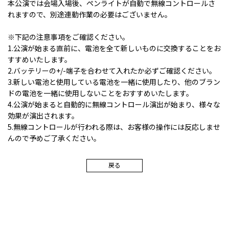
本公演では会場入場後、ペンライトが自動で無線コントロールさ
れますので、別途連動作業の必要はございません。
※下記の注意事項をご確認ください。
1.公演が始まる直前に、電池を全て新しいものに交換することをお
すすめいたします。
2.バッテリーの+/-端子を合わせて入れたか必ずご確認ください。
3.新しい電池と使用している電池を一緒に使用したり、他のブラン
ドの電池を一緒に使用しないことをおすすめいたします。
4.公演が始まると自動的に無線コントロール演出が始まり、様々な
効果が演出されます。
5.無線コントロールが行われる際は、お客様の操作には反応しませ
んので予めご了承ください。
戻る