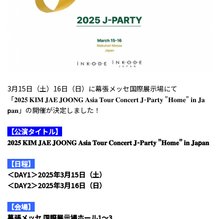
3月15日（土）16日（日）に幕張メッセ国際展示場にて
「𝟐𝟎𝟐𝟓 𝐊𝐈𝐌 𝐉𝐀𝐄 𝐉𝐎𝐎𝐍𝐆 𝐀𝐬𝐢𝐚 𝐓𝐨𝐮𝐫 𝐂𝐨𝐧𝐜𝐞𝐫𝐭 𝐉-𝐏𝐚𝐫𝐭𝐲 "𝐇𝐨𝐦𝐞" 𝐢𝐧 𝐉𝐚
𝗽𝐚𝐧️」の開催が決定しました！
【公演タイトル】
𝟐𝟎𝟐𝟓 𝐊𝐈𝐌 𝐉𝐀𝐄 𝐉𝐎𝐎𝐍𝐆 𝐀𝐬𝐢𝐚 𝐓𝐨𝐮𝐫 𝐂𝐨𝐧𝐜𝐞𝐫𝐭 𝐉-𝐏𝐚𝐫𝐭𝐲 "𝐇𝐨𝐦𝐞" 𝐢𝐧 𝐉𝐚𝗽𝐚𝐧️
【日程】
＜DAY1＞2025年3月15日（土）
＜DAY2＞2025年3月16日（日）
【会場】
幕張メッセ 国際展示場ホール1～3