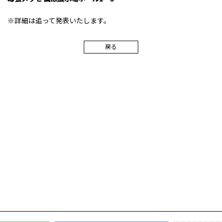
※詳細は追って発表いたします。
戻る