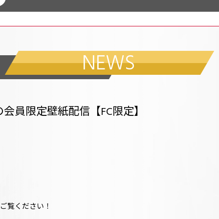
NEWS
年6月の会員限定壁紙配信【FC限定】
。
上ご覧ください！