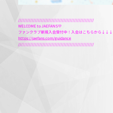
//////////////////////////////////////////////////
WELCOME to JAEFANS💛
ファンクラブ新規入会受付中！入会はこちらから↓↓↓
https://jaefans.com/guidance
//////////////////////////////////////////////////