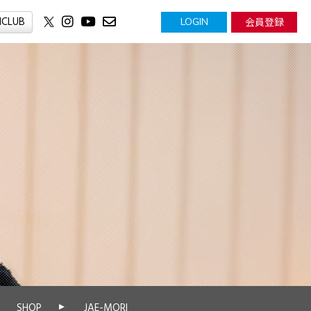
NCLUB
会員登録
LOGIN
SHOP
JAE-MORI