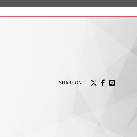
SHARE ON：