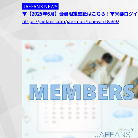
JAEFANS NEWS
▼【2025年6月】会員限定壁紙はこちら！▼※要ログ
https://jaefans.com/jae-mori/fcnews/185992