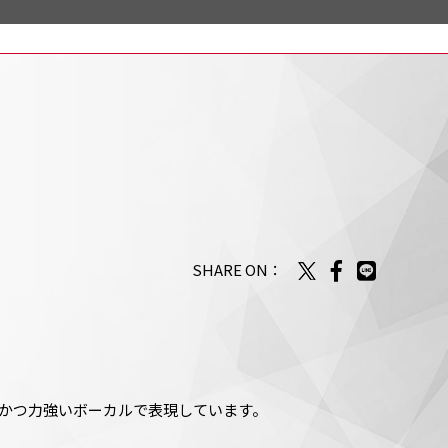
SHARE ON：
細かつ力強いボーカルで表現しています。