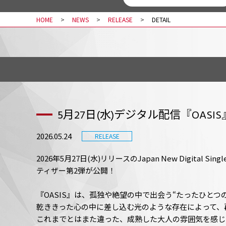
HOME
NEWS
RELEASE
DETAIL
5月27日(水)デジタル配信『OAS
2026.05.24
RELEASE
2026年5月27日(水)リリースのJapan New Digital Sing
ティザー第2弾が公開！
『OASIS』は、孤独や絶望の中で出会う“たったひとつ
乾ききった心の中に差し込む光のような存在によって、
これまでとはまた違った、成熟した大人の雰囲気を感じ