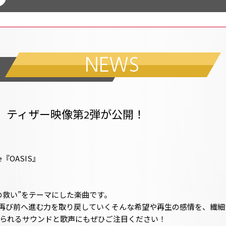
NEWS
IS』ティザー映像第2弾が公開！
le『OASIS』
の救い”をテーマにした楽曲です。
再び前へ進む力を取り戻していく――そんな希望や再生の感情を、繊
られるサウンドと歌声にもぜひご注目ください！