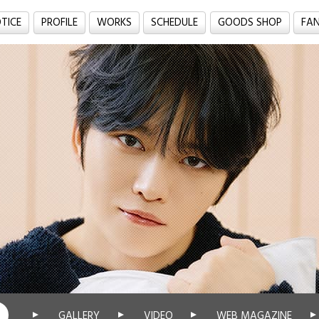
TICE
PROFILE
WORKS
SCHEDULE
GOODS SHOP
FA
GALLERY
VIDEO
WEB MAGAZINE