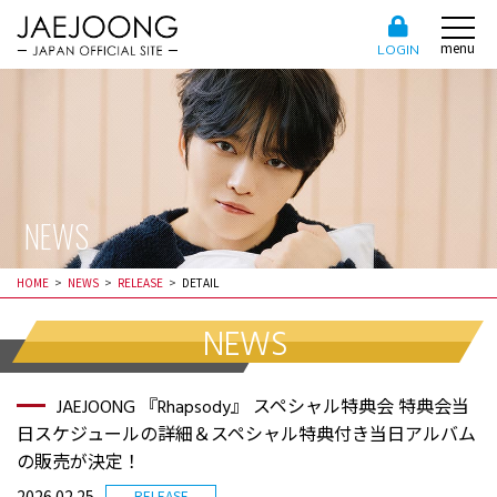
menu
LOGIN
NEWS
HOME
NEWS
RELEASE
DETAIL
NEWS
JAEJOONG 『Rhapsody』 スペシャル特典会 特典会当
日スケジュールの詳細＆スペシャル特典付き当日アルバム
の販売が決定！
2026.02.25
RELEASE