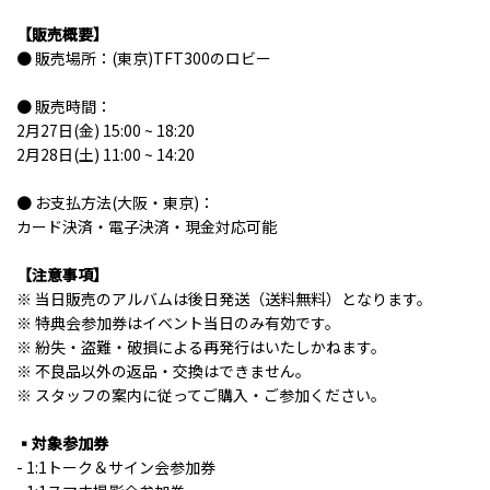
【販売概要】
● 販売場所：(東京)TFT300のロビー
● 販売時間：
2月27日(金) 15:00 ~ 18:20
2月28日(土) 11:00 ~ 14:20
● お支払方法(大阪・東京)：
カード決済・電子決済・現金対応可能
【注意事項】
※ 当日販売のアルバムは後日発送（送料無料）となります。
※ 特典会参加券はイベント当日のみ有効です。
※ 紛失・盗難・破損による再発行はいたしかねます。
※ 不良品以外の返品・交換はできません。
※ スタッフの案内に従ってご購入・ご参加ください。
▪️対象参加券
- 1:1トーク＆サイン会参加券