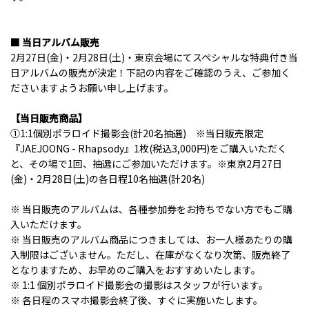
■ 当日アルバム販売
2月27日(金)・2月28日(土)・東京会場にてスペシャルな特典付き当
日アルバムの販売が決定！下記の内容をご確認のうえ、ご参加く
ださいますようお願い申し上げます。
【当日販売商品】
①1:1個別ポラロイド撮影会(計20名抽選) ※当日販売限定
『JAEJOONG - Rhapsody』1枚(税込3,000円)をご購入いただく
と、その場で1回、抽選にご参加いただけます。※東京2月27日
(金)・2月28日(土)の各日程10名抽選(計20名)
※ 当日販売のアルバムは、各種参加券をお持ちでない方でもご購
入いただけます。
※ 当日販売のアルバム商品につきましては、お一人様あたりの購
入制限はございません。ただし、在庫がなくなり次第、販売終了
となりますため、お早めのご購入をおすすめいたします。
※ 1:1 個別ポラロイド撮影会の撮影はスタッフが行います。
※ 各日程のスマホ撮影会終了後、すぐに実施いたします。