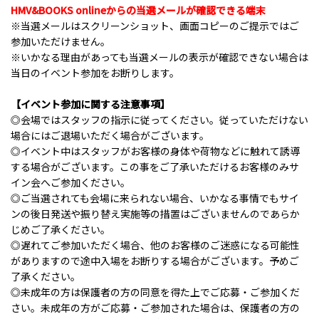
HMV&BOOKS online
からの当選メールが確認できる端末
※当選メールはスクリーンショット、画面コピーのご提示ではご
参加いただけません。
※いかなる理由があっても当選メールの表示が確認できない場合は
当日のイベント参加をお断りします。
【イベント参加に関する注意事項】
◎会場ではスタッフの指示に従ってください。従っていただけない
場合にはご退場いただく場合がございます。
◎イベント中はスタッフがお客様の身体や荷物などに触れて誘導
する場合がございます。この事をご了承いただけるお客様のみサ
イン会へご参加ください。
◎ご当選されても会場に来られない場合、いかなる事情でもサイ
ンの後日発送や振り替え実施等の措置はございませんのであらか
じめご了承ください。
◎遅れてご参加いただく場合、他のお客様のご迷惑になる可能性
がありますので途中入場をお断りする場合がございます。予めご
了承ください。
◎未成年の方は保護者の方の同意を得た上でご応募・ご参加くだ
さい。未成年の方がご応募・ご参加された場合は、保護者の方の