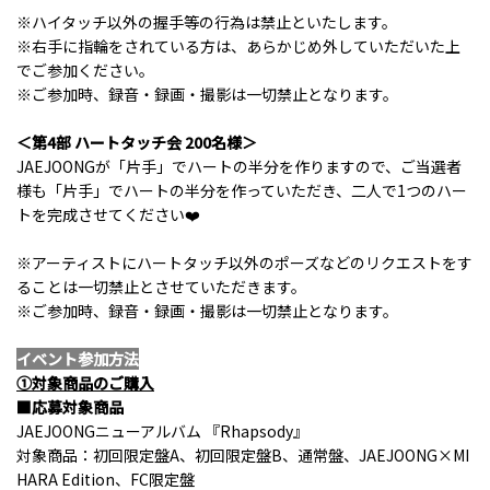
※ハイタッチ以外の握手等の行為は禁止といたします。
※右手に指輪をされている方は、あらかじめ外していただいた上
でご参加ください。
※ご参加時、録音・録画・撮影は一切禁止となります。
＜第4部 ハートタッチ会 200名様＞
JAEJOONGが「片手」でハートの半分を作りますので、ご当選者
様も「片手」でハートの半分を作っていただき、二人で1つのハー
トを完成させてください❤️
※アーティストにハートタッチ以外のポーズなどのリクエストをす
ることは一切禁止とさせていただきます。
※ご参加時、録音・録画・撮影は一切禁止となります。
イベント参加方法
①対象商品のご購入
■応募対象商品
JAEJOONGニューアルバム 『Rhapsody』
対象商品：初回限定盤A、初回限定盤B、通常盤、JAEJOONG×MI
HARA Edition、FC限定盤