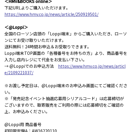
＜HMV&BOOKS online＞
下記URLよりご購入いただけます。
https://www.hmv.co.jp/news/article/250919501/
＜@Loppi＞
全国のローソン店頭の「Loppi端末」からご購入いただき、ローソ
ンにてお受け取りいただけます。
送料無料！24時間お申込＆お受取りできます。
Loppi端末TOP画面の「各種番号をお持ちの方」より、商品番号を
入力し店内レジにて代金をお支払い下さい。
→ @Loppiでのお申込方法
https://www.hmv.co.jp/news/articl
e/2109221037/
※お渡し予定日は、@Loppi端末のお申込み画面にてご確認くださ
い。
※「発売記念イベント抽選応募用シリアルコード」は応募締切が
ございますので、取寄販売をご利用の際には応募締切をご確認の
上、お申込みください。
@Loppi用 商品番号
初回限定盤A：AW16220110