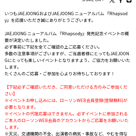
いつもJAEJOONGおよびJAEJOONG ニューアルバム 『Rhapsod
y』を応援いただき誠にありがとうございます。
JAEJOONG ニューアルバム 『Rhapsody』発売記念イベントの概
要が決定いたしました。
必ず事前に下記を全てご確認の上ご応募ください。
多数の注意事項がございますが、ご当選者様にとってもJAEJOON
Gにとっても楽しいイベントとなりますよう、ご協力をお願いいた
します。
たくさんのご応募・ご参加を心よりお待ちしております！
【下記必ずご確認いただき、ご同意いただける方のみご参加くだ
さい】
※イベントお申し込みには、ローソンWEB会員登録(登録無料)が
必要となります。
※イベントの代理応募はできません。必ずイベントに参加される
ご本人のローソンWEB会員のアカウントからご応募をお願いいた
します。
※天災、交通機関の不全、出演者の病気・事故など、やむを得な