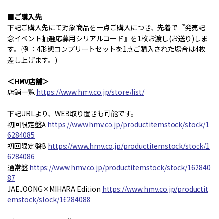
■ご購入先
下記ご購入先にて対象商品を一点ご購入につき、先着で『発売記
念イベント抽選応募用シリアルコード』を1枚お渡し(お送り)しま
す。(例：4形態コンプリートセットを1点ご購入された場合は4枚
差し上げます。)
＜HMV店舗＞
店舗一覧
https://www.hmv.co.jp/store/list/
下記URLより、WEB取り置きも可能です。
初回限定盤A
https://www.hmv.co.jp/productitemstock/stock/1
6284085
初回限定盤B
https://www.hmv.co.jp/productitemstock/stock/1
6284086
通常盤
https://www.hmv.co.jp/productitemstock/stock/162840
87
JAEJOONG×MIHARA Edition
https://www.hmv.co.jp/productit
emstock/stock/16284088