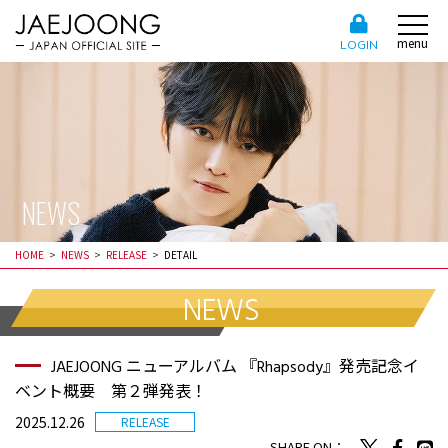
menu
LOGIN
NEWS
HOME
NEWS
RELEASE
DETAIL
NEWS
JAEJOONG ニューアルバム 『Rhapsody』発売記念イ
ベント概要 第２弾発表！
2025.12.26
RELEASE
SHARE ON：