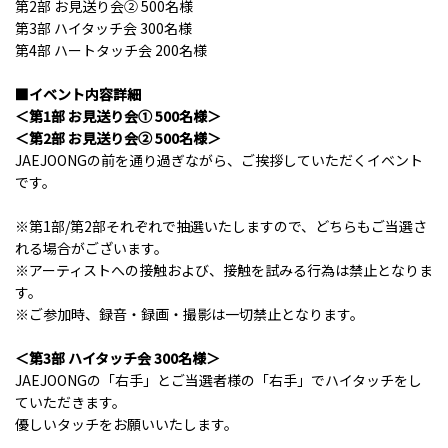
第2部 お見送り会② 500名様
第3部 ハイタッチ会 300名様
第4部 ハートタッチ会 200名様
■イベント内容詳細
＜第1部 お見送り会① 500名様＞
＜第2部 お見送り会② 500名様＞
JAEJOONGの前を通り過ぎながら、ご挨拶していただくイベント
です。
※第1部/第2部それぞれで抽選いたしますので、どちらもご当選さ
れる場合がございます。
※アーティストへの接触および、接触を試みる行為は禁止となりま
す。
※ご参加時、録音・録画・撮影は一切禁止となります。
＜第3部 ハイタッチ会 300名様＞
JAEJOONGの「右手」とご当選者様の「右手」でハイタッチをし
ていただきます。
優しいタッチをお願いいたします。