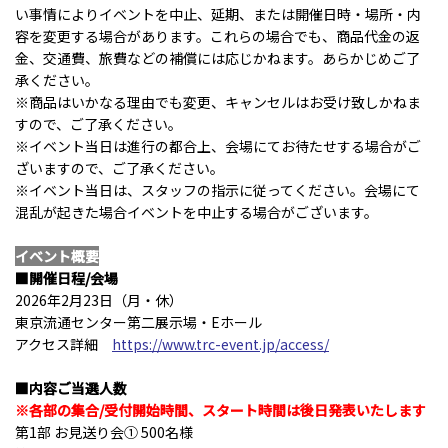
い事情によりイベントを中止、延期、または開催日時・場所・内
容を変更する場合があります。これらの場合でも、商品代金の返
金、交通費、旅費などの補償には応じかねます。あらかじめご了
承ください。
※商品はいかなる理由でも変更、キャンセルはお受け致しかねま
すので、ご了承ください。
※イベント当日は進行の都合上、会場にてお待たせする場合がご
ざいますので、ご了承ください。
※イベント当日は、スタッフの指示に従ってください。会場にて
混乱が起きた場合イベントを中止する場合がございます。
イベント概要
■開催日程/会場
2026年2月23日（月・休）
東京流通センター第二展示場・Eホール
アクセス詳細
https://www.trc-event.jp/access/
■内容ご当選人数
※各部の集合/受付開始時間、スタート時間は後日発表いたします
第1部 お見送り会① 500名様