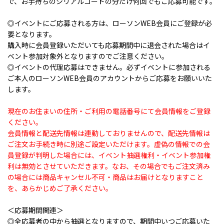
で、お手持ちのシリアルコードの分だけ何回でもご応募可能です。
◎イベントにご応募される方は、ローソンWEB会員にご登録が必
要となります。
購入時に会員登録いただいても応募期間中に退会された場合はイ
ベント参加対象外となりますのでご注意ください。
◎イベントの代理応募はできません。必ずイベントに参加される
ご本人のローソンWEB会員のアカウントからご応募をお願いいた
します。
現在のお住まいの住所・ご利用の電話番号にて会員情報をご登録
ください。
会員情報と配送先情報は連動しておりませんので、配送先情報は
ご注文お手続き時に別途ご設定いただけます。虚偽の情報での会
員登録が判明した場合には、イベント抽選権利・イベント参加権
利は無効とさせていただきます。なお、その場合でもご注文済み
の場合には商品キャンセル不可・商品はお届けとなりますこと
を、あらかじめご了承ください。
＜応募期間関連＞
◎全応募者の中から抽選となりますので、期間中いつご応募いた