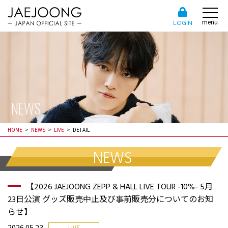
menu
LOGIN
NEWS
HOME
NEWS
LIVE
DETAIL
NEWS
【2026 JAEJOONG ZEPP & HALL LIVE TOUR -10%- 5月
23日公演 グッズ販売中止及び事前販売分についてのお知
らせ】
2026.05.23
LIVE