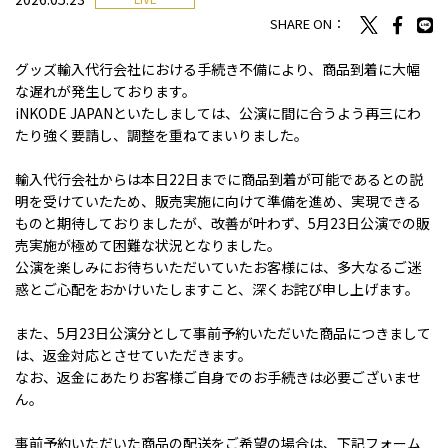
SHARE ON：
グッズ輸入代行会社における手続き不備により、商品到着に大幅
な遅れが発生しております。
iNKODE JAPANといたしましては、公演に間に合うよう再三にわ
たり強く要請し、調整を重ねてまいりました。
輸入代行会社からは本日22日までに商品到着が可能であるとの説
明を受けていたため、販売実施に向けて準備を進め、実現できる
ものと期待しておりましたが、改善が叶わず、5月23日公演での販
売実施が極めて困難な状況となりました。
公演を楽しみにお待ちいただいていたお客様には、多大なるご迷
惑とご心配をおかけいたしますこと、深くお詫び申し上げます。
また、5月23日公演分として事前予約いただいた商品につきまして
は、返金対応とさせていただきます。
なお、返金にあたりお客様ご自身でのお手続きは必要ございませ
ん。
事前予約いただいた商品の配送をご希望の場合は、下記フォーム