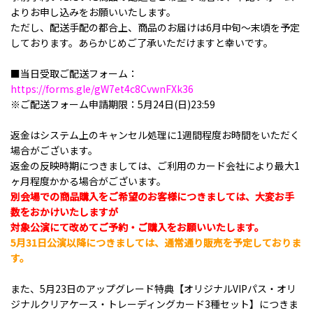
よりお申し込みをお願いいたします。
ただし、配送手配の都合上、商品のお届けは6月中旬～末頃を予定
しております。あらかじめご了承いただけますと幸いです。
■当日受取ご配送フォーム：
https://forms.gle/gW7et4c8CvwnFXk36
※ご配送フォーム申請期限：5月24日(日)23:59
返金はシステム上のキャンセル処理に1週間程度お時間をいただく
場合がございます。
返金の反映時期につきましては、ご利用のカード会社により最大1
ヶ月程度かかる場合がございます。
別会場での商品購入をご希望のお客様につきましては、大変お手
数をおかけいたしますが
対象公演にて改めてご予約・ご購入をお願いいたします。
5月31日公演以降につきましては、通常通り販売を予定しておりま
す。
また、5月23日のアップグレード特典【オリジナルVIPパス・オリ
ジナルクリアケース・トレーディングカード3種セット】につきま