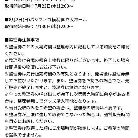
取得開始日時：7月23日(木)12:00～
■8月2日(日)パシフィコ横浜 国立大ホール
取得開始日時：7月30日(木)12:00～
■整理券注意事項
※整理券ごとの入場時間は整理券内に記載している時間をご確認
ください。
※整理券は会場の都合上枚数に限りがございます。終了した場合
は開場後の物販にお並び下さい。
※整理券は先行販売時間のみ有効となります、開場後は整理券無
しでお並びいただけます。また、整理券をお持ちの場合でも、先
行販売が終了しますと、整理券は無効となります。
※全ての整理券の呼び出しが完了し次第販売時間に余裕がある場
合は、整理券無しでグッズ購入可能となります。
※当日受取のみをご希望の場合は、整理券の取得は不要です。
※整理券が上限に達して取得できなかった場合は、通常販売時間
を目安にお越しください。
※整理券は取得した順にご来場時間が確定します。ご希望の時間
を選択できません。