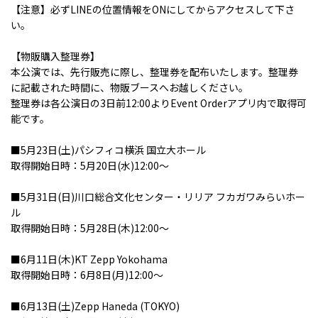
【注意】必ずLINEの位置情報をONにしてからアクセスして下さ
い。
【物販購入整理券】
本公演では、先行販売に際し、整理券を配布いたします。整理券
に記載された時間に、物販ブースへお越しください。
整理券は各公演日の3日前12:00よりEvent Orderアプリ内で取得可
能です。
■5月23日(土)パシフィコ横浜 国立大ホール
取得開始日時：5月20日(水)12:00～
■5月31日(日)川口総合文化センター・リリア フカガワみらいホー
ル
取得開始日時：5月28日(木)12:00～
■6月11日(木)KT Zepp Yokohama
取得開始日時：6月8日(月)12:00～
■6月13日(土)Zepp Haneda (TOKYO)