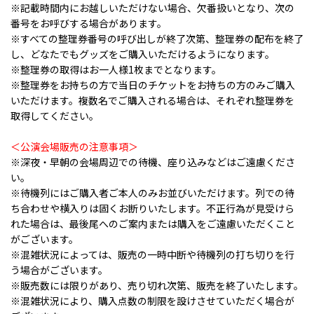
※記載時間内にお越しいただけない場合、欠番扱いとなり、次の
番号をお呼びする場合があります。
※すべての整理券番号の呼び出しが終了次第、整理券の配布を終了
し、どなたでもグッズをご購入いただけるようになります。
※整理券の取得はお一人様1枚までとなります。
※整理券をお持ちの方で当日のチケットをお持ちの方のみご購入
いただけます。複数名でご購入される場合は、それぞれ整理券を
取得してください。
＜公演会場販売の注意事項＞
※深夜・早朝の会場周辺での待機、座り込みなどはご遠慮くださ
い。
※待機列にはご購入者ご本人のみお並びいただけます。列での待
ち合わせや横入りは固くお断りいたします。不正行為が見受けら
れた場合は、最後尾へのご案内または購入をご遠慮いただくこと
がございます。
※混雑状況によっては、販売の一時中断や待機列の打ち切りを行
う場合がございます。
※販売数には限りがあり、売り切れ次第、販売を終了いたします。
※混雑状況により、購入点数の制限を設けさせていただく場合が