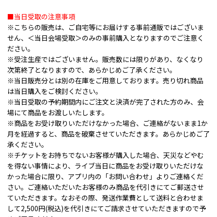
■当日受取の注意事項
※こちらの販売は、ご自宅等にお届けする事前通販ではございま
せん、＜当日会場受取＞のみの事前購入となりますのでご注意く
ださい。
※受注生産ではございません。販売数には限りがあり、なくなり
次第終了となりますので、あらかじめご了承ください。
※当日販売分とは別の在庫をご用意しております。売り切れ商品
は当日購入をご検討ください。
※当日受取の予約期間内にご注文と決済が完了された方のみ、会
場にて商品をお渡しいたします。
※商品をお受け取りいただけなかった場合、ご連絡がないまま1か
月を経過すると、商品を破棄させていただきます。あらかじめご了
承ください。
※チケットをお持ちでないお客様が購入した場合、天災などやむ
を得ない事情により、ライブ当日に商品をお受け取りいただけな
かった場合に限り、アプリ内の「お問い合わせ」よりご連絡くだ
さい。ご連絡いただいたお客様のみ商品を代引きにてご郵送させ
ていただきます。なおその際、発送作業費として送料と合わせま
して2,500円(税込)を代引きにてご請求させていただきますので予