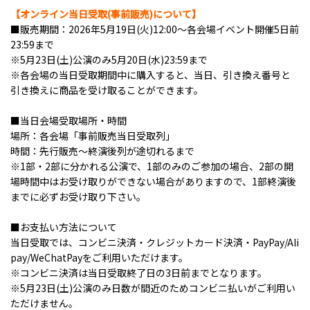
【オンライン当日受取(事前販売)について】
■販売期間：2026年5月19日(火)12:00～各会場イベント開催5日前
23:59まで
※5月23日(土)公演のみ5月20日(水)23:59まで
※各会場の当日受取期間中に購入すると、当日、引き換え番号と
引き換えに商品を受け取ることができます。
■当日会場受取場所・時間
場所：各会場「事前販売当日受取列」
時間：先行販売～終演後列が途切れるまで
※1部・2部に分かれる公演で、1部のみのご参加の場合、2部の開
場時間中はお受け取りができない場合がありますので、1部終演後
までに必ずお受け取り下さい。
■お支払い方法について
当日受取では、コンビニ決済・クレジットカード決済・PayPay/Ali
pay/WeChatPayをご利用いただけます。
※コンビニ決済は当日受取終了日の3日前までとなります。
※5月23日(土)公演のみ日数が間近のためコンビニ払いがご利用い
ただけません。