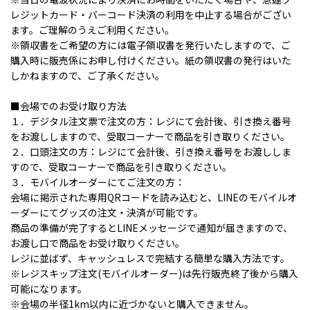
レジットカード・バーコード決済の利用を中止する場合がござい
ます。ご理解のうえご利用ください。
※領収書をご希望の方には電子領収書を発行いたしますので、ご
購入時に販売係にお申し付けください。紙の領収書の発行はいた
しかねますので、ご了承ください。
■会場でのお受け取り方法
１．デジタル注文票で注文の方：レジにて会計後、引き換え番号
をお渡ししますので、受取コーナーで商品を引き取りください。
２．口頭注文の方：レジにて会計後、引き換え番号をお渡ししま
すので、受取コーナーで商品を引き取りください。
３．モバイルオーダーにてご注文の方：
会場に掲示された専用QRコードを読み込むと、LINEのモバイルオ
ーダーにてグッズの注文・決済が可能です。
商品の準備が完了するとLINEメッセージで通知が届きますので、
お渡し口で商品をお受け取りください。
レジに並ばず、キャッシュレスで完結する簡単な購入方法です。
※レジスキップ注文(モバイルオーダー)は先行販売終了後から購入
可能になります。
※会場の半径1km以内に近づかないと購入できません。